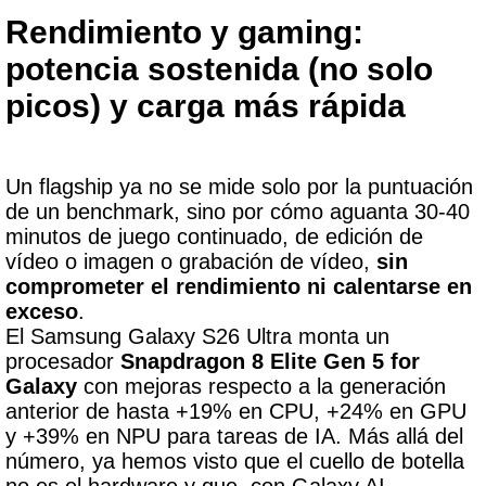
Rendimiento y gaming:
potencia sostenida (no solo
picos) y carga más rápida
Un flagship ya no se mide solo por la puntuación
de un benchmark, sino por cómo aguanta 30-40
minutos de juego continuado, de edición de
vídeo o imagen o grabación de vídeo,
sin
comprometer el rendimiento ni calentarse en
exceso
.
El Samsung Galaxy S26 Ultra monta un
procesador
Snapdragon 8 Elite Gen 5 for
Galaxy
con mejoras respecto a la generación
anterior de hasta +19% en CPU, +24% en GPU
y +39% en NPU para tareas de IA. Más allá del
número, ya hemos visto que el cuello de botella
no es el hardware y que, con Galaxy AI,