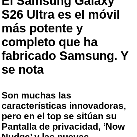
El Samsung Galaxy
S26 Ultra es el móvil
más potente y
completo que ha
fabricado Samsung. Y
se nota
Son muchas las
características innovadoras,
pero en el top se sitúan su
Pantalla de privacidad, ‘Now
Nudge’ y las nuevas