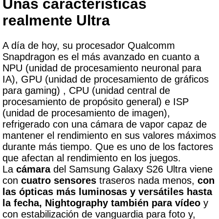
Unas características
realmente Ultra
A día de hoy, su procesador Qualcomm
Snapdragon es el más avanzado en cuanto a
NPU (unidad de procesamiento neuronal para
IA), GPU (unidad de procesamiento de gráficos
para gaming) , CPU (unidad central de
procesamiento de propósito general) e ISP
(unidad de procesamiento de imagen),
refrigerado con una cámara de vapor capaz de
mantener el rendimiento en sus valores máximos
durante más tiempo. Que es uno de los factores
que afectan al rendimiento en los juegos.
La
cámara
del Samsung Galaxy S26 Ultra viene
con
cuatro sensores
traseros nada menos,
con
las ópticas más luminosas y versátiles hasta
la fecha, Nightography también para vídeo
y
con estabilización de vanguardia para foto y,