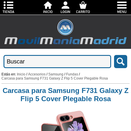
Estás en:
Inicio
/
Accesorios
/
Samsung
/
Fundas
/
Carcasa para Samsung F731 Galaxy Z Flip 5 Cover Plegable Rosa
Carcasa para Samsung F731 Galaxy Z
Flip 5 Cover Plegable Rosa