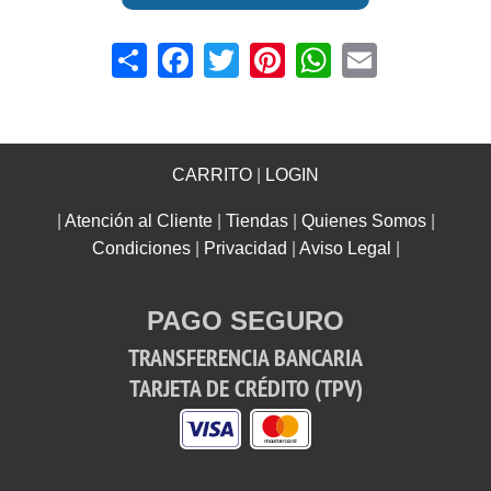
Share
Facebook
Twitter
Pinterest
WhatsApp
Email
CARRITO
|
LOGIN
|
Atención al Cliente
|
Tiendas
|
Quienes Somos
|
Condiciones
|
Privacidad
|
Aviso Legal
|
PAGO SEGURO
TRANSFERENCIA BANCARIA
TARJETA DE CRÉDITO (TPV)