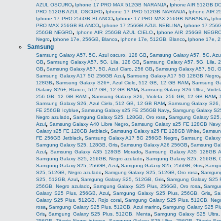
,
,
AZUL OSCURO
Iphone 17 PRO MAX 512GB NARANJA
Iphone AIR 512GB 
,
,
PRO 512GB AZUL OSCURO
Iphone 17 PRO 512GB NARANJA
Iphone AIR 
,
,
Iphone 17 PRO 256GB BLANCO
Iphone 17 PRO MAX 256GB NARANJA
Iph
,
,
PRO MAX 256GB BLANCO
Iphone 17 256GB AZUL NEBLINA
Iphone 17 25
,
,
256GB NEGRO
Iphone AIR 256GB AZUL CIELO
Iphone AIR 256GB NEGR
,
,
,
Negro
Iphone 17e, 256GB, Blanco
Iphone 17e, 512GB, Blanco
Iphone 17e, 
Samsung
,
Samsung Galaxy A57, 5G, Azul oscuro, 128 GB
Samsung Galaxy A57, 5G, Azul
,
,
GB
Samsung Galaxy A57, 5G, Lila, 128 GB
Samsung Galaxy A57, 5G, Lila, 
,
,
GB
Samsung Galaxy A57, 5G, Azul Claro, 256 GB
Samsung Galaxy A57, 5G, G
,
Samsung Galaxy A17 5G 256GB Azul
Samsung Galaxy A17 5G 128GB Negro
,
,
128GB
Samsung Galaxy S26+, Azul Cielo, 512 GB, 12 GB RAM
Samsung Ga
,
Galaxy S26+, Blanco, 512 GB, 12 GB RAM
Samsung Galaxy S26 Ultra, Viole
,
,
256 GB, 12 GB RAM
Samsung Galaxy S26, Violeta, 256 GB, 12 GB RAM
,
Samsung Galaxy S26, Azul Cielo, 512 GB, 12 GB RAM
Samsung Galaxy S26,
,
,
FE 256GB Icyblue
Samsung Galaxy s25 FE 256GB Navy
Samgung Galaxy S25
,
,
Negro azulado
Samgung Galaxy S25, 128GB, Oro rosa
Samgung Galaxy S25,
,
,
Azul
Samsung Galaxy A40 Libre Negro
Samsung Galaxy s25 FE 128GB Navy
,
,
Galaxy s25 FE 128GB Jetblack
Samsung Galaxy s25 FE 128GB White
Samsun
,
,
FE 256GB Jetblack
Samsung Galaxy A17 5G 256GB Negro
Samsung Galaxy
,
,
Samgung Galaxy S25, 128GB, Gris
Samsung Galaxy A26 256GB
Samsung Gal
,
,
Azul
Samsung Galaxy A35 128GB Morado
Samsung Galaxy A35 128GB Am
,
Samgung Galaxy S25, 256GB, Negro azulado
Samgung Galaxy S25, 256GB, O
,
,
Samgung Galaxy S25, 256GB, Azul
Samgung Galaxy S25, 256GB, Gris
Samgun
,
,
S25, 512GB, Negro azulado
Samgung Galaxy S25, 512GB, Oro rosa
Samgung
,
,
S25, 512GB, Azul
Samgung Galaxy S25, 512GB, Gris
Samgung Galaxy S25 P
,
,
256GB, Negro azulado
Samgung Galaxy S25 Plus, 256GB, Oro rosa
Samgun
,
,
Galaxy S25 Plus, 256GB, Azul
Samgung Galaxy S25 Plus, 256GB, Gris
Sa
,
Galaxy S25 Plus, 512GB, Rojo coral
Samgung Galaxy S25 Plus, 512GB, Negr
,
,
rosa
Samgung Galaxy S25 Plus, 512GB, Azul marino
Samgung Galaxy S25 Plu
,
,
Gris
Samgung Galaxy S25 Plus, 512GB, Menta
Samgung Galaxy S25 Ultra,
,
256GB, Titanio Negro intenso
Samgung Galaxy S25 Ultra, 256GB, Titanio Es