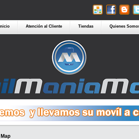
Inicio
Atención al Cliente
Tiendas
Quienes Somo
e Map