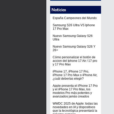
España Campeones del Mundo
Samsung S26 Ultra VS Iphone
17 Pro Max
Nuevo Samsung Galaxy S26
Ultra
Nuevo Samsung Galaxy S26 Y
26+
Cómo personalizar el botón de
accion del Iphone 17 Air / 17 pro
y 17 Pro Max
iPhone 17, iPhone 17 Pro,
iPhone 17 Pro Max o iPhone Air,
¿cuál deberías elegir?
Apple presenta el iPhone 17 Pro
y el iPhone 17 Pro Max, los
modelos Pro más potentes y
avanzados jamás creados
WWDC 2025 de Apple: todas las
novedades en IA y dispositivos
que la tecnológica presentará la