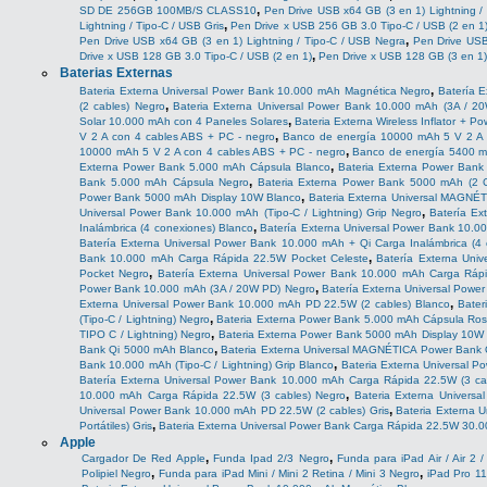
,
SD DE 256GB 100MB/S CLASS10
Pen Drive USB x64 GB (3 en 1) Lightning / 
,
Lightning / Tipo-C / USB Gris
Pen Drive x USB 256 GB 3.0 Tipo-C / USB (2 en 1
,
Pen Drive USB x64 GB (3 en 1) Lightning / Tipo-C / USB Negra
Pen Drive USB
,
Drive x USB 128 GB 3.0 Tipo-C / USB (2 en 1)
Pen Drive x USB 128 GB (3 en 1)
Baterias Externas
,
Bateria Externa Universal Power Bank 10.000 mAh Magnética Negro
Batería 
,
(2 cables) Negro
Bateria Externa Universal Power Bank 10.000 mAh (3A / 20
,
Solar 10.000 mAh con 4 Paneles Solares
Bateria Externa Wireless Inflator + 
,
V 2 A con 4 cables ABS + PC - negro
Banco de energía 10000 mAh 5 V 2 A 
,
10000 mAh 5 V 2 A con 4 cables ABS + PC - negro
Banco de energía 5400 m
,
Externa Power Bank 5.000 mAh Cápsula Blanco
Bateria Externa Power Bank
,
Bank 5.000 mAh Cápsula Negro
Bateria Externa Power Bank 5000 mAh (2 C
,
Power Bank 5000 mAh Display 10W Blanco
Bateria Externa Universal MAGNÉ
,
Universal Power Bank 10.000 mAh (Tipo-C / Lightning) Grip Negro
Batería Ex
,
Inalámbrica (4 conexiones) Blanco
Batería Externa Universal Power Bank 10.0
Batería Externa Universal Power Bank 10.000 mAh + Qi Carga Inalámbrica (4
,
Bank 10.000 mAh Carga Rápida 22.5W Pocket Celeste
Batería Externa Uni
,
Pocket Negro
Batería Externa Universal Power Bank 10.000 mAh Carga Rápi
,
Power Bank 10.000 mAh (3A / 20W PD) Negro
Batería Externa Universal Powe
,
Externa Universal Power Bank 10.000 mAh PD 22.5W (2 cables) Blanco
Bater
,
(Tipo-C / Lightning) Negro
Bateria Externa Power Bank 5.000 mAh Cápsula Ro
,
TIPO C / Lightning) Negro
Bateria Externa Power Bank 5000 mAh Display 10W
,
Bank Qi 5000 mAh Blanco
Bateria Externa Universal MAGNÉTICA Power Bank
,
Bank 10.000 mAh (Tipo-C / Lightning) Grip Blanco
Bateria Externa Universal 
Batería Externa Universal Power Bank 10.000 mAh Carga Rápida 22.5W (3 ca
,
10.000 mAh Carga Rápida 22.5W (3 cables) Negro
Bateria Externa Univers
,
Universal Power Bank 10.000 mAh PD 22.5W (2 cables) Gris
Bateria Externa 
,
Portátiles) Gris
Bateria Externa Universal Power Bank Carga Rápida 22.5W 30.00
Apple
,
,
Cargador De Red Apple
Funda Ipad 2/3 Negro
Funda para iPad Air / Air 2 
,
,
Polipiel Negro
Funda para iPad Mini / Mini 2 Retina / Mini 3 Negro
iPad Pro 11