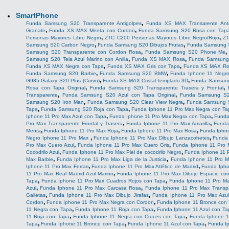
SmartPhone
,
Funda Samsung S20 Transparente Antigolpes
Funda XS MAX Transarente Anti
,
,
Granate
Funda XS MAX Menta con Cordon
Funda Samsung S20 Rosa con Tap
,
,
Personas Mayores Libre Negro
ZTC C200 Personas Mayores Libre Negro/Rojo
ZT
,
,
Samsung S20 Carbon Negro
Funda Samsung S20 Dibujos Frutas
Funda Samsung S
,
Samsung S20 Transparente con Cordon Rosa
Funda Samsung S20 Phone Me
,
,
Samsung S20 Tela Azul Marino con Anilla
Funda XS MAX Rosa
Funda Samsung
,
,
Funda XS MAX Negra con Tapa
Funda XS MAX Gris con Tapa
Funda XS MAX Ro
,
,
Funda Samsung S20 Barbie
Funda Samsung S20 BMW
Funda Iphone 11 Negr
,
,
G985 Galaxy S20 Plus (Curvo)
Funda XS MAX Cristal templado 3D
Funda Samsung
,
,
Rosa con Tapa Original
Funda Samsung S20 Transparente Trasera y Frontal
,
,
Transparente
Funda Samsung S20 Azul con Tapa Original
Funda Samsung S
,
,
Samsung S20 Iron Man
Funda Samsung S20 Clear View Negra
Funda Samsung S
,
,
Tapa
Funda Samsung S20 Roja con Tapa
Funda Iphone 11 Pro Max Negra con Ta
,
,
Iphone 11 Pro Max Azul con Tapa
Funda Iphone 11 Pro Max Negra con Tapa
Funda
,
,
Pro Max Transparente Frontal y Trasera
Funda Iphone 11 Pro Max Amarilla
Funda
,
,
,
Menta
Funda Iphone 11 Pro Max Roja
Funda Iphone 11 Pro Max Rosa
Funda Iphon
,
,
Negro Iphone 11 Pro Max
Funda Iphone 11 Pro Max Dibujo Lanzacohetes
Funda
,
,
Pro Max Cuero Azul
Funda Iphone 11 Pro Max Cuero Gris
Funda Iphone 11 Pro 
,
,
Cocodrilo Azul
Funda Iphone 11 Pro Max Piel de cocodrilo Negro
Funda Iphone 11 P
,
,
Max Barbie
Funda Iphone 11 Pro Max Liga de la Justicia
Funda Iphone 11 Pro M
,
,
Iphone 11 Pro Max Ferrari
Funda Iphone 11 Pro Max Atlético de Madrid
Funda Ipho
,
11 Pro Max Real Madrid Azul Marino
Funda Iphone 11 Pro Max Dibujo Espacio co
,
,
Tapa
Funda Iphone 11 Pro Max Cuadros Rojos con Tapa
Funda Iphone 11 Pro Ma
,
,
Azul
Funda Iphone 11 Pro Max Carcasa Rosa
Funda Iphone 11 Pro Max Transpa
,
,
Galletas
Funda Iphone 11 Pro Max Dibujo Jirafas
Funda Iphone 11 Pro Max Azu
,
,
Cordon
Funda Iphone 11 Pro Max Negra con Cordon
Funda Iphone 11 Bronce con
,
,
11 Negra con Tapa
Funda Iphone 11 Roja con Tapa
Funda Iphone 11 Azul con Ta
,
,
11 Roja con Tapa
Funda Iphone 11 Negra con Cruces con Tapa
Funda Iphone 1
,
,
,
Tapa
Funda Iphone 11 Bronce con Tapa
Funda Iphone 11 Azul con Tapa
Funda I