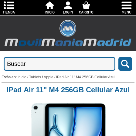
Estás en:
Inicio
/
Tablets
/
Apple
/
iPad Air 11" M4 256GB Cellular Azul
iPad Air 11" M4 256GB Cellular Azul