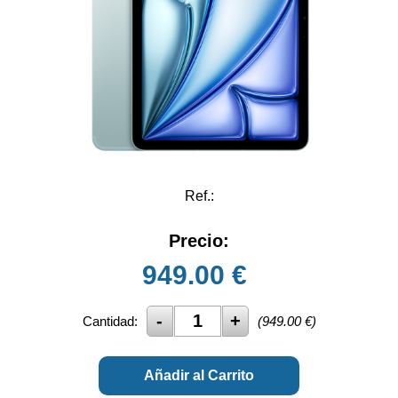
Ref.:
Precio:
949.00
€
Cantidad:
(
949.00
€)
Añadir al Carrito